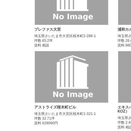
プレファス大宮
浦和カ
埼玉県さいたま市大宮区桜木町2-286-1
埼玉県さ
坪数 65.2坪
坪数 26
賃料 相談
賃料 88
アストライズ桜木町ビル
エキス
KOZ）
埼玉県さいたま市大宮区桜木町1-321-1
埼玉県さ
坪数 32.71坪
坪数 2.
賃料 629090円
賃料 相