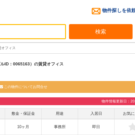
物件探しを依
検索
貸オフィス
ID：0065163）の賃貸オフィス
この物件についてお問合せ
物件情報更新日：2026
敷金・保証金
用途
入居日
お気に
10ヶ月
事務所
即日