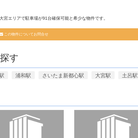
大宮エリアで駐車場が91台確保可能と希少な物件です。
この物件についてお問合せ
探す
駅
浦和駅
さいたま新都心駅
大宮駅
土呂駅