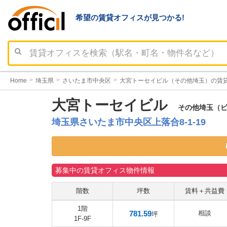
希望の賃貸オフィスが見つかる!
Home
埼玉県
さいたま市中央区
大宮トーセイビル（その他埼玉）の賃
大宮トーセイビル
その他埼玉（ビル
埼玉県さいたま市中央区上落合8-1-19
募集中の賃貸オフィス物件情報
階数
坪数
賃料＋共益費
1階
781.59
相談
坪
1F-9F