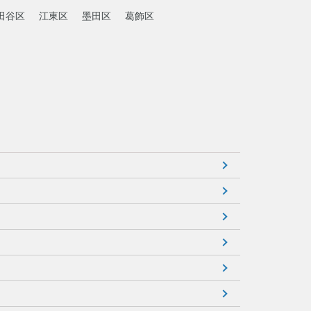
田谷区
江東区
墨田区
葛飾区