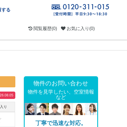
頼する
閲覧履歴
(0)
お気に入り
(0)
物件のお問い合わせ
物件を見学したい、空室情報
.08.05
など
入り
丁寧で迅速な対応。