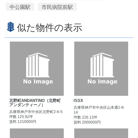
中公園駅
市民病院前駅
似た物件の表示
北野町ANDANTINO（北野町
ISSX
アンダンティーノ）
兵庫県神戸市中央区山本通2-8-
兵庫県神戸市中央区北野町2-6-5
14
坪数 125.92坪
坪数 226.13坪
賃料 1210000円
賃料 2000000円