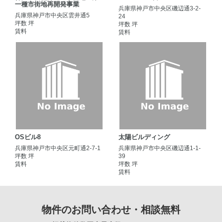
一種市街地再開発事業
兵庫県神戸市中央区磯辺通3-2-
兵庫県神戸市中央区雲井通5
24
坪数 坪
坪数 坪
賃料
賃料
OSビル8
太陽ビルディング
兵庫県神戸市中央区元町通2-7-1
兵庫県神戸市中央区磯辺通1-1-
坪数 坪
39
賃料
坪数 坪
賃料
物件のお問い合わせ・相談無料