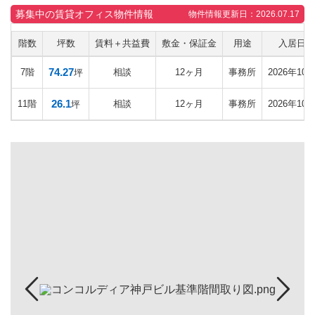
募集中の賃貸オフィス物件情報
物件情報更新日：2026.07.17
階数
坪数
賃料＋共益費
敷金・保証金
用途
入居日
74.27
7階
相談
12ヶ月
事務所
2026年10
坪
26.1
11階
相談
12ヶ月
事務所
2026年10
坪