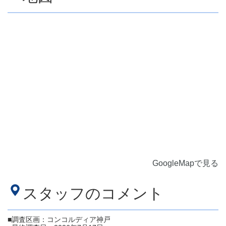
GoogleMapで見る
スタッフのコメント
■調査区画：コンコルディア神戸