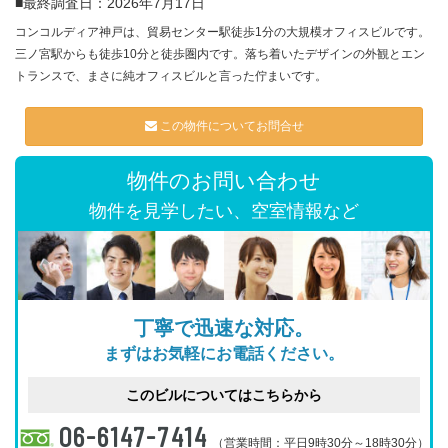
■最終調査日：2026年7月17日
コンコルディア神戸は、貿易センター駅徒歩1分の大規模オフィスビルです。
三ノ宮駅からも徒歩10分と徒歩圏内です。落ち着いたデザインの外観とエン
トランスで、まさに純オフィスビルと言った佇まいです。
この物件についてお問合せ
物件のお問い合わせ
物件を見学したい、空室情報など
丁寧で迅速な対応。
まずはお気軽にお電話ください。
このビルについてはこちらから
06-6147-7414
（営業時間：平日9時30分～18時30分）