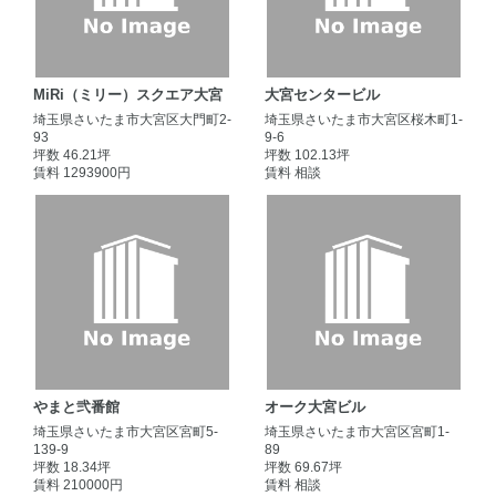
MiRi（ミリー）スクエア大宮
大宮センタービル
埼玉県さいたま市大宮区大門町2-
埼玉県さいたま市大宮区桜木町1-
93
9-6
坪数 46.21坪
坪数 102.13坪
賃料 1293900円
賃料 相談
やまと弐番館
オーク大宮ビル
埼玉県さいたま市大宮区宮町5-
埼玉県さいたま市大宮区宮町1-
139-9
89
坪数 18.34坪
坪数 69.67坪
賃料 210000円
賃料 相談