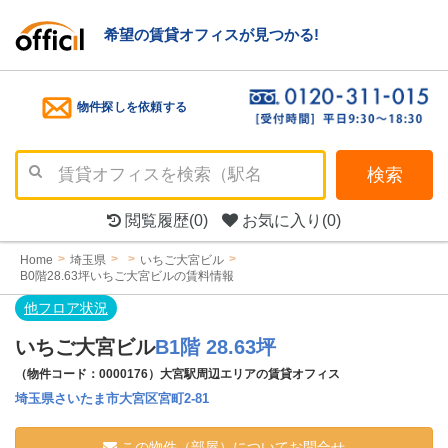
希望の賃貸オフィスが見つかる!
物件探しを依頼する
検索
閲覧履歴
(0)
お気に入り
(0)
Home
埼玉県
いちご大宮ビル
B0階28.63坪いちご大宮ビルの賃料情報
他フロア状況
いちご大宮ビル
B1階 28.63坪
（物件コード：0000176）大宮駅周辺エリアの賃貸オフィス
埼玉県さいたま市大宮区宮町2-81
この物件（部屋）についてお問合せ