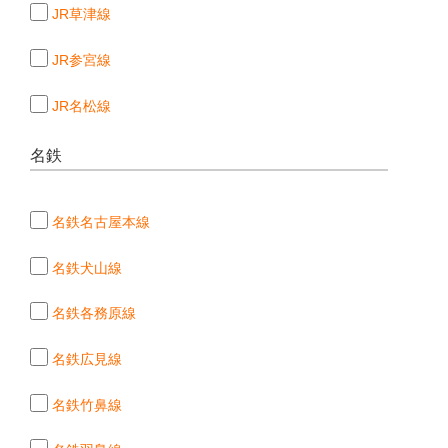
JR草津線
JR参宮線
JR名松線
名鉄
名鉄名古屋本線
名鉄犬山線
名鉄各務原線
名鉄広見線
名鉄竹鼻線