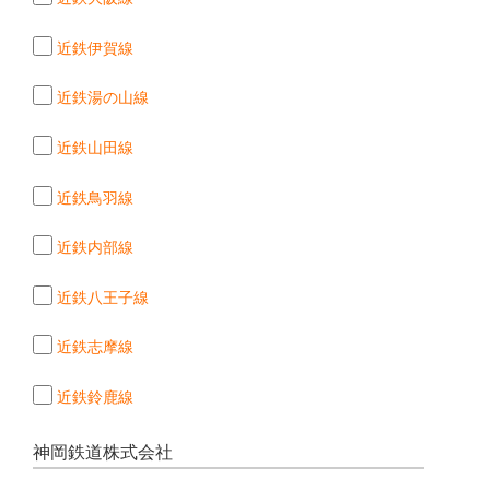
近鉄伊賀線
近鉄湯の山線
近鉄山田線
近鉄鳥羽線
近鉄内部線
近鉄八王子線
近鉄志摩線
近鉄鈴鹿線
神岡鉄道株式会社