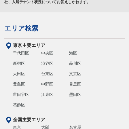
社、入居テナント状況についてお答えしかねます。
エリア検索
東京主要エリア
千代田区
中央区
港区
新宿区
渋谷区
品川区
大田区
台東区
文京区
豊島区
中野区
目黒区
世田谷区
江東区
墨田区
葛飾区
全国主要エリア
東京
大阪
名古屋