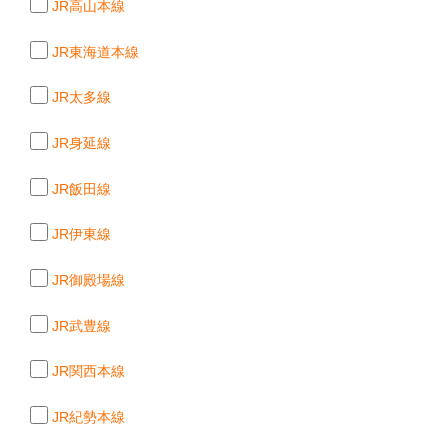
JR高山本線
JR東海道本線
JR太多線
JR身延線
JR飯田線
JR伊東線
JR御殿場線
JR武豊線
JR関西本線
JR紀勢本線