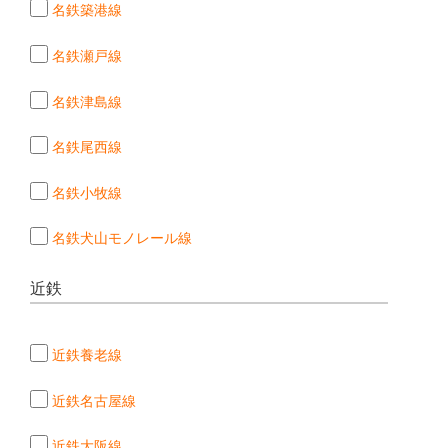
名鉄築港線
名鉄瀬戸線
名鉄津島線
名鉄尾西線
名鉄小牧線
名鉄犬山モノレール線
近鉄
近鉄養老線
近鉄名古屋線
近鉄大阪線