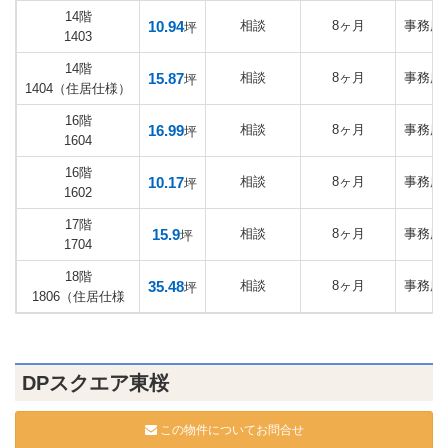
14階
10.94
相談
8ヶ月
事務所
坪
1403
14階
15.87
相談
8ヶ月
事務所
坪
1404（住居仕様）
16階
16.99
相談
8ヶ月
事務所
坪
1604
16階
10.17
相談
8ヶ月
事務所
坪
1602
17階
15.9
相談
8ヶ月
事務所
坪
1704
18階
35.48
相談
8ヶ月
事務所
坪
1806（住居仕様
DPスクエア東桜
この物件についてお問合せ