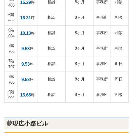
15.29
相談
8ヶ月
事務所
相談
坪
403
6階
16.31
相談
8ヶ月
事務所
相談
坪
602
6階
10.13
相談
8ヶ月
事務所
相談
坪
604
7階
9.53
相談
8ヶ月
事務所
相談
坪
706
7階
9.53
相談
8ヶ月
事務所
即日
坪
707
7階
9.53
相談
8ヶ月
事務所
即日
坪
705
9階
15.68
相談
8ヶ月
事務所
相談
坪
902
夢現広小路ビル