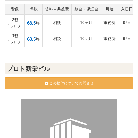
階数
坪数
賃料＋共益費
敷金・保証金
用途
入居日
2階
63.5
相談
10ヶ月
事務所
即日
坪
1フロア
9階
63.5
相談
10ヶ月
事務所
即日
坪
1フロア
プロト新栄ビル
この物件についてお問合せ