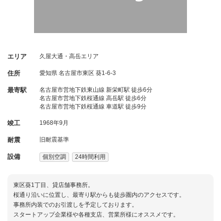
エリア
久屋大通・高岳エリア
住所
愛知県
名古屋市東区
葵1-6-3
最寄駅
名古屋市営地下鉄東山線 新栄町駅 徒歩6分
名古屋市営地下鉄桜通線 高岳駅 徒歩6分
名古屋市営地下鉄桜通線 車道駅 徒歩9分
竣工
1968年9月
耐震
旧耐震基準
設備
個別空調
24時間利用
東区葵1丁目、貸店舗事務所。
桜通り沿いに位置し、最寄り駅からも徒歩圏内のアクセスです。
事務所内装でのお引渡しを予定しております。
スタートアップ企業様や各種支店、営業所様にオススメです。