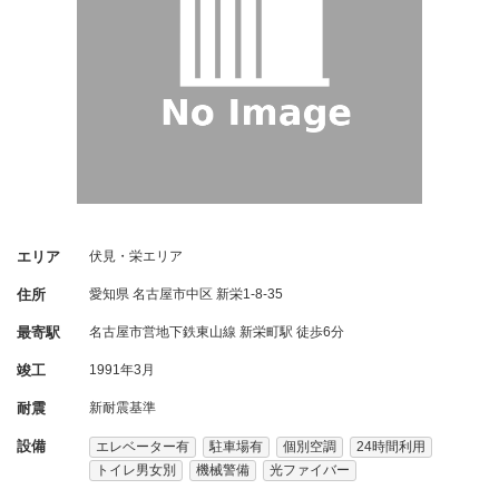
エリア
伏見・栄エリア
住所
愛知県
名古屋市中区
新栄1-8-35
最寄駅
名古屋市営地下鉄東山線 新栄町駅 徒歩6分
竣工
1991年3月
耐震
新耐震基準
設備
エレベーター有
駐車場有
個別空調
24時間利用
トイレ男女別
機械警備
光ファイバー