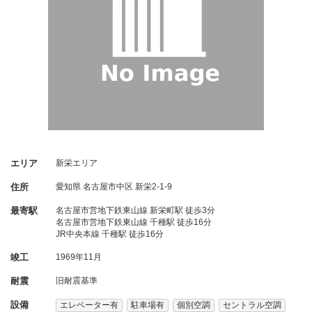
エリア
新栄エリア
住所
愛知県
名古屋市中区
新栄2-1-9
最寄駅
名古屋市営地下鉄東山線 新栄町駅 徒歩3分
名古屋市営地下鉄東山線 千種駅 徒歩16分
JR中央本線 千種駅 徒歩16分
竣工
1969年11月
耐震
旧耐震基準
設備
エレベーター有
駐車場有
個別空調
セントラル空調