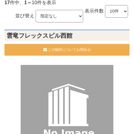
17
件中、
1～
10件を表示
表示件数
並び替え
雲竜フレックスビル西館
この物件についてお問合せ