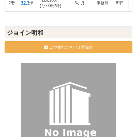
226,100円
32.3
2階
6ヶ月
事務所
即日
坪
(7,000円/坪)
ジョイン明和
この物件についてお問合せ