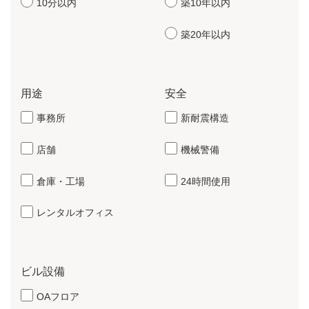
10分以内
築10年以内
築20年以内
用途
安全
事務所
新耐震構造
店舗
機械警備
倉庫・工場
24時間使用
レンタルオフィス
ビル設備
OAフロア