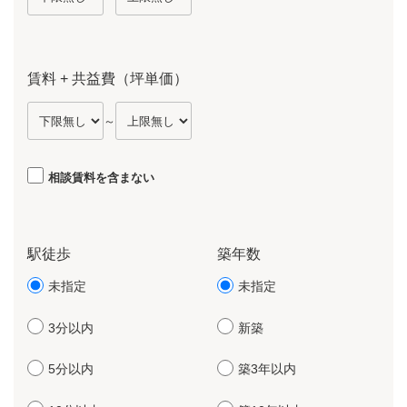
賃料 + 共益費（坪単価）
～
相談賃料を含まない
駅徒歩
築年数
未指定
未指定
3分以内
新築
5分以内
築3年以内