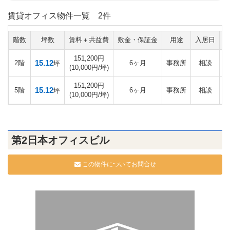
賃貸オフィス物件一覧
2件
階数
坪数
賃料＋共益費
敷金・保証金
用途
入居日
151,200円
15.12
2階
6ヶ月
事務所
相談
坪
(10,000円/坪)
151,200円
15.12
5階
6ヶ月
事務所
相談
坪
(10,000円/坪)
第2日本オフィスビル
この物件についてお問合せ