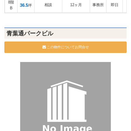
8階
36.5
相談
12ヶ月
事務所
即日
坪
B
青葉通パークビル
この物件についてお問合せ