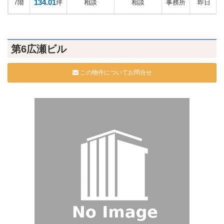
134.01
7階
相談
相談
事務所
即日
坪
第6広瀬ビル
この物件についてお問合せ