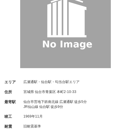
エリア
広瀬通駅・仙台駅・匂当台駅エリア
住所
宮城県
仙台市青葉区
本町2-10-33
最寄駅
仙台市営地下鉄南北線 広瀬通駅 徒歩5分
JR仙山線 仙台駅 徒歩9分
竣工
1969年11月
耐震
旧耐震基準