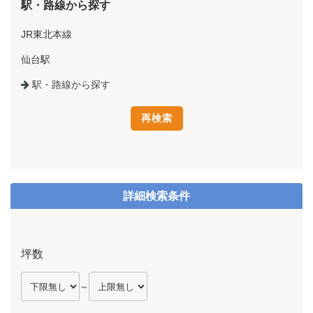
駅・路線から探す
JR東北本線
仙台駅
駅・路線から探す
詳細検索条件
坪数
～