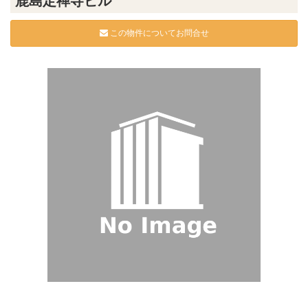
鹿島定禅寺ビル
この物件についてお問合せ