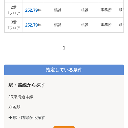
2階
252.79
相談
相談
事務所
即日
坪
1フロア
3階
252.79
相談
相談
事務所
即日
坪
1フロア
1
指定している条件
駅・路線から探す
JR東海道本線
刈谷駅
駅・路線から探す