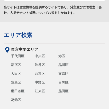
当サイトは空室情報を提供するサイトであり、貸主並びに管理窓口会
社、入居テナント状況についてお答えしかねます。
エリア検索
東京主要エリア
千代田区
中央区
港区
新宿区
渋谷区
品川区
大田区
台東区
文京区
豊島区
中野区
目黒区
世田谷区
江東区
墨田区
葛飾区