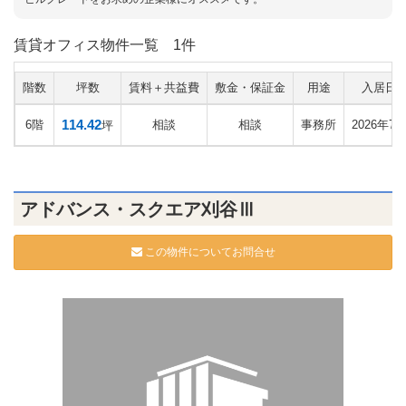
賃貸オフィス物件一覧
1件
階数
坪数
賃料＋共益費
敷金・保証金
用途
入居日
114.42
6階
相談
相談
事務所
2026年7
坪
アドバンス・スクエア刈谷Ⅲ
この物件についてお問合せ