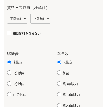
賃料 + 共益費（坪単価）
～
相談賃料を含まない
駅徒歩
築年数
未指定
未指定
3分以内
新築
5分以内
築3年以内
10分以内
築10年以内
築20年以内