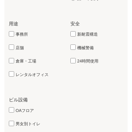
用途
安全
事務所
新耐震構造
店舗
機械警備
倉庫・工場
24時間使用
レンタルオフィス
ビル設備
OAフロア
男女別トイレ