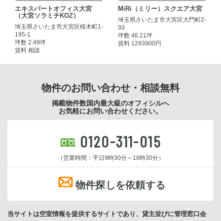
エキスパートオフィス大宮
MiRi（ミリー）スクエア大宮
（大宮ソラミチKOZ）
埼玉県さいたま市大宮区大門町2-
埼玉県さいたま市大宮区桜木町1-
93
195-1
坪数 46.21坪
坪数 2.49坪
賃料 1293900円
賃料 相談
物件のお問い合わせ・相談無料
掲載物件数国内最大級のオフィシルへ
お気軽にお問い合わせください。
0120-311-015
（営業時間：平日9時30分～18時30分）
物件探しを依頼する
当サイトは空室情報を提供するサイトであり、貸主並びに管理窓口会