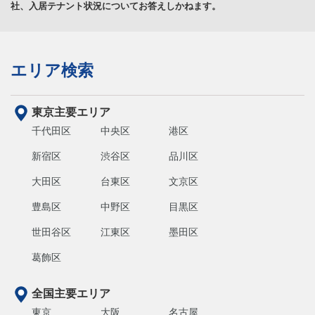
社、入居テナント状況についてお答えしかねます。
エリア検索
東京主要エリア
千代田区
中央区
港区
新宿区
渋谷区
品川区
大田区
台東区
文京区
豊島区
中野区
目黒区
世田谷区
江東区
墨田区
葛飾区
全国主要エリア
東京
大阪
名古屋