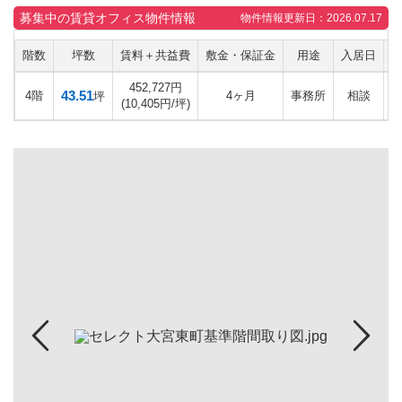
募集中の賃貸オフィス物件情報
物件情報更新日：2026.07.17
階数
坪数
賃料＋共益費
敷金・保証金
用途
入居日
452,727円
43.51
4階
4ヶ月
事務所
相談
坪
(10,405円/坪)