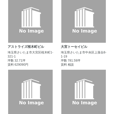
アストライズ桜木町ビル
大宮トーセイビル
埼玉県さいたま市大宮区桜木町1-
埼玉県さいたま市中央区上落合8-
321-1
1-19
坪数 32.71坪
坪数 781.59坪
賃料 629090円
賃料 相談