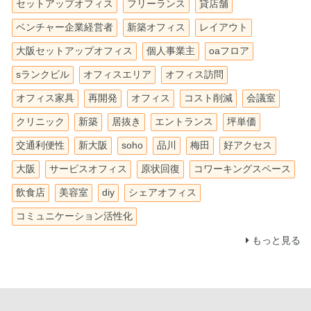
セットアップオフィス
フリーランス
貸店舗
ベンチャー企業経営者
新築オフィス
レイアウト
大阪セットアップオフィス
個人事業主
oaフロア
sランクビル
オフィスエリア
オフィス訪問
オフィス家具
再開発
オフィス
コスト削減
会議室
クリニック
新築
居抜き
エントランス
坪単価
交通利便性
新大阪
soho
品川
梅田
好アクセス
大阪
サービスオフィス
原状回復
コワーキングスペース
飲食店
美容室
diy
シェアオフィス
コミュニケーション活性化
もっと見る