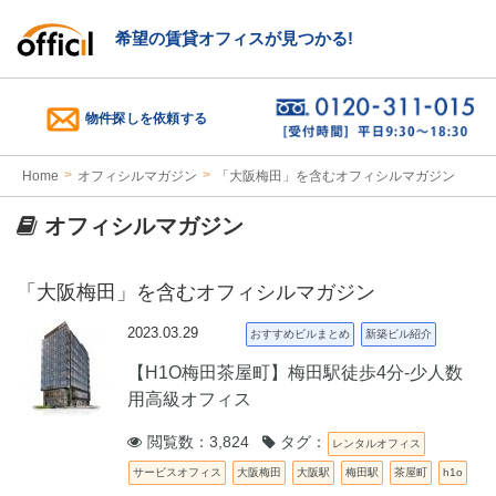
希望の賃貸オフィスが見つかる!
物件探しを依頼する
Home
オフィシルマガジン
「大阪梅田」を含むオフィシルマガジン
オフィシルマガジン
「大阪梅田」を含むオフィシルマガジン
2023.03.29
おすすめビルまとめ
新築ビル紹介
【H1O梅田茶屋町】梅田駅徒歩4分‐少人数
用高級オフィス
閲覧数：3,824
タグ：
レンタルオフィス
サービスオフィス
大阪梅田
大阪駅
梅田駅
茶屋町
h1o