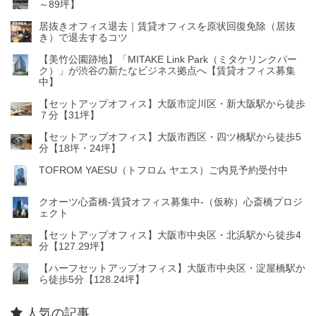
～89坪】
居抜きオフィス退去｜賃貸オフィスを原状回復免除（居抜
き）で退去するコツ
【美竹公園跡地】「MITAKE Link Park（ミタケリンクパー
ク）」が渋谷の新たなビジネス拠点へ【賃貸オフィス募集
中】
【セットアップオフィス】大阪市淀川区・新大阪駅から徒歩
７分【31坪】
【セットアップオフィス】大阪市西区・四ツ橋駅から徒歩5
分【18坪・24坪】
TOFROM YAESU（トフロム ヤエス）ご内見予約受付中
クオーツ心斎橋‐賃貸オフィス募集中‐（仮称）心斎橋プロジ
ェクト
【セットアップオフィス】大阪市中央区・北浜駅から徒歩4
分【127.29坪】
【ハーフセットアップオフィス】大阪市中央区・淀屋橋駅か
ら徒歩5分【128.24坪】
人気の記事