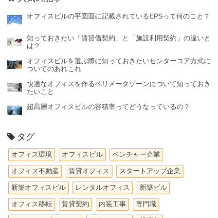
オフィスビルの平図面に記載されているEPSって何のこと？
知っておきたい「賃貸借契約」と「施設利用契約」の違いと
は？
オフィスビルを選ぶ際に知っておきたいセンターコア方式に
ついてのあれこれ
快適なオフィスを作るペリメータゾーンについて知っておき
たいこと
超高層オフィスビルの容積率ってどうなっているの？
タグ
オフィス環境
オフィスビル
ベンチャー企業
オフィス不動産
賃貸オフィス
スタートアップ企業
新築オフィスビル
レンタルオフィス
新築ビル
オフィス移転
賃貸契約
内装工事
専門職