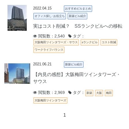
2022.04.15
おすすめビルまとめ
オフィス探し･お役立ち
新築ビル紹介
実はコスト削減？ SSランクビルへの移転
閲覧数：2,540
タグ：
大阪梅田ツインタワーズ・サウス
sランクビル
コスト削減
ワークライフバランス
2021.06.21
新築ビル紹介
【内見の感想】大阪梅田ツインタワーズ・
サウス
閲覧数：2,969
タグ：
新築
大阪
梅田
大阪梅田ツインタワーズ
1