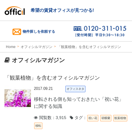
希望の賃貸オフィスが見つかる!
物件探しを依頼する
Home
オフィシルマガジン
「観葉植物」を含むオフィシルマガジン
オフィシルマガジン
「観葉植物」を含むオフィシルマガジン
2017.09.21
オフィスネタ
移転される側も知っておきたい「祝い花」
に関する知識
閲覧数：3,915
タグ：
祝い花
胡蝶蘭
観葉植物
移転