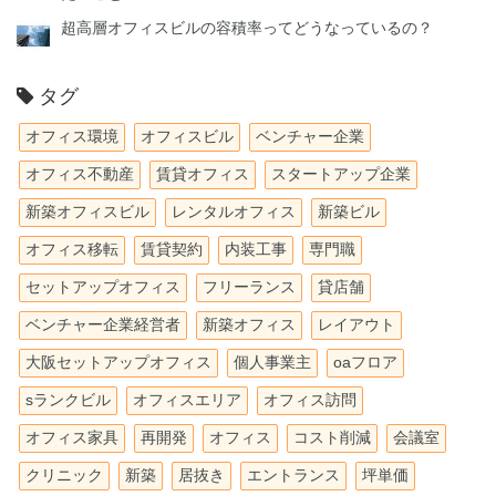
超高層オフィスビルの容積率ってどうなっているの？
タグ
オフィス環境
オフィスビル
ベンチャー企業
オフィス不動産
賃貸オフィス
スタートアップ企業
新築オフィスビル
レンタルオフィス
新築ビル
オフィス移転
賃貸契約
内装工事
専門職
セットアップオフィス
フリーランス
貸店舗
ベンチャー企業経営者
新築オフィス
レイアウト
大阪セットアップオフィス
個人事業主
oaフロア
sランクビル
オフィスエリア
オフィス訪問
オフィス家具
再開発
オフィス
コスト削減
会議室
クリニック
新築
居抜き
エントランス
坪単価