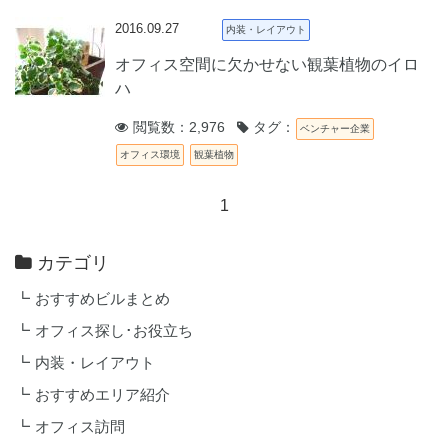
2016.09.27
内装・レイアウト
オフィス空間に欠かせない観葉植物のイロ
ハ
閲覧数：2,976
タグ：
ベンチャー企業
オフィス環境
観葉植物
1
カテゴリ
おすすめビルまとめ
オフィス探し･お役立ち
内装・レイアウト
おすすめエリア紹介
オフィス訪問