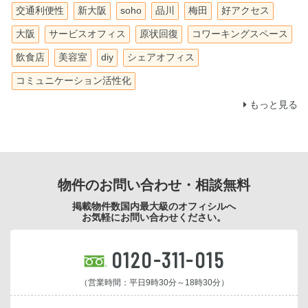
交通利便性
新大阪
soho
品川
梅田
好アクセス
大阪
サービスオフィス
原状回復
コワーキングスペース
飲食店
美容室
diy
シェアオフィス
コミュニケーション活性化
もっと見る
物件のお問い合わせ・相談無料
掲載物件数国内最大級のオフィシルへ
お気軽にお問い合わせください。
0120-311-015
（営業時間：平日9時30分～18時30分）