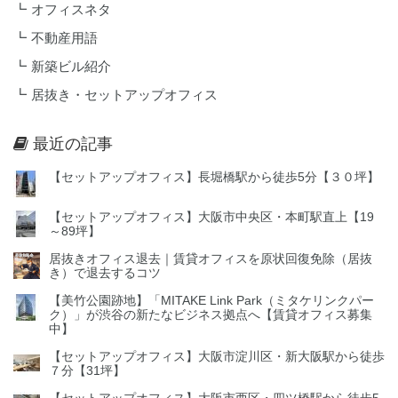
オフィスネタ
不動産用語
新築ビル紹介
居抜き・セットアップオフィス
最近の記事
【セットアップオフィス】長堀橋駅から徒歩5分【３０坪】
【セットアップオフィス】大阪市中央区・本町駅直上【19
～89坪】
居抜きオフィス退去｜賃貸オフィスを原状回復免除（居抜
き）で退去するコツ
【美竹公園跡地】「MITAKE Link Park（ミタケリンクパー
ク）」が渋谷の新たなビジネス拠点へ【賃貸オフィス募集
中】
【セットアップオフィス】大阪市淀川区・新大阪駅から徒歩
７分【31坪】